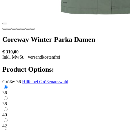
Coreway Winter Parka Damen
€ 310,00
Inkl. MwSt.,
versandkostenfrei
Product Options:
Größe:
36
Hilfe bei Größenauswahl
36
38
40
42