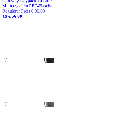
Coreway Daypack 10 Liter
Mit recycelten PET-Flaschen
Regulärer Preis
€ 80,00
ab
€ 56,00