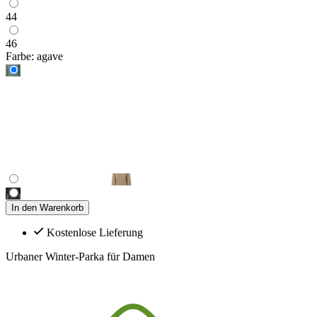
44
46
Farbe:
agave
In den Warenkorb
Kostenlose Lieferung
Urbaner Winter-Parka für Damen