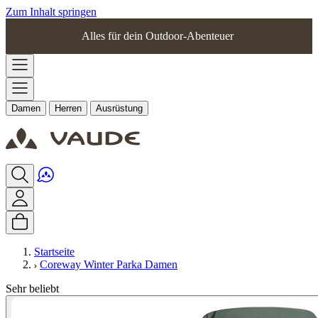
Zum Inhalt springen
Alles für dein Outdoor-Abenteuer
Damen
Herren
Ausrüstung
Startseite
Coreway Winter Parka Damen
Sehr beliebt