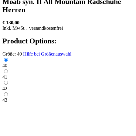
Moab syn. II All Mountain Radschuhe
Herren
€ 130,00
Inkl. MwSt.,
versandkostenfrei
Product Options:
Größe:
40
Hilfe bei Größenauswahl
40
41
42
43