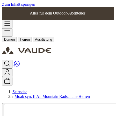
Zum Inhalt springen
Alles für dein Outdoor-Abenteuer
Damen
Herren
Ausrüstung
Startseite
Moab syn. II All Mountain Radschuhe Herren