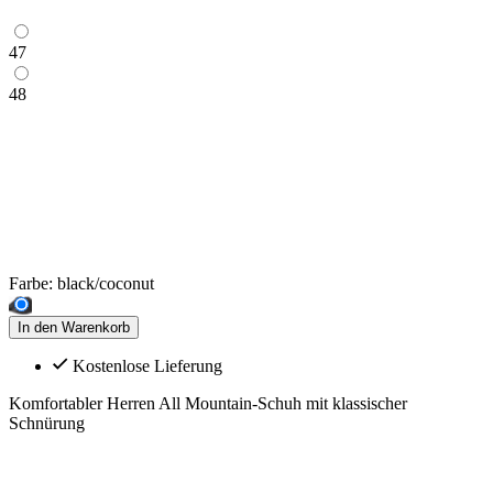
47
48
Farbe:
black/coconut
In den Warenkorb
Kostenlose Lieferung
Komfortabler Herren All Mountain-Schuh mit klassischer
Schnürung