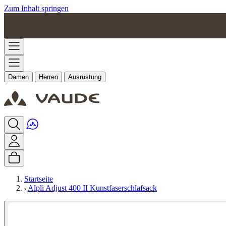
Zum Inhalt springen
Damen
Herren
Ausrüstung
Startseite
Alpli Adjust 400 II Kunstfaserschlafsack