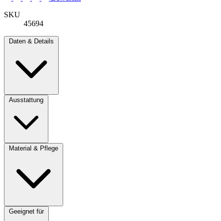
SKU
45694
Daten & Details
Ausstattung
Material & Pflege
Geeignet für