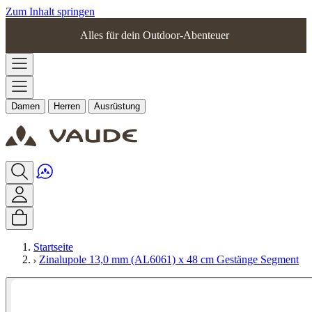
Zum Inhalt springen
Alles für dein Outdoor-Abenteuer
Damen
Herren
Ausrüstung
Startseite
Zinalupole 13,0 mm (AL6061) x 48 cm Gestänge Segment