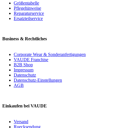
Größentabelle
Pflegehinweise
Reparaturservice
Ersatzteilservice
Business & Rechtliches
Corporate Wear & Sonderanfertigungen
VAUDE Franchise
B2B Shop
Impressum
Datenschutz
Datenschutz-Einstellungen
AGB
Einkaufen bei VAUDE
Versand
Ruecksendung