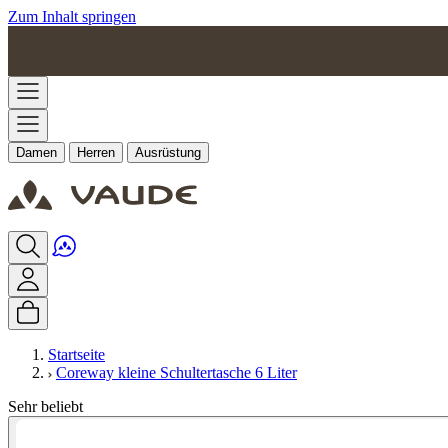
Zum Inhalt springen
Damen
Herren
Ausrüstung
Startseite
Coreway kleine Schultertasche 6 Liter
Sehr beliebt