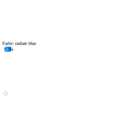
Farbe:
radiate blue
%