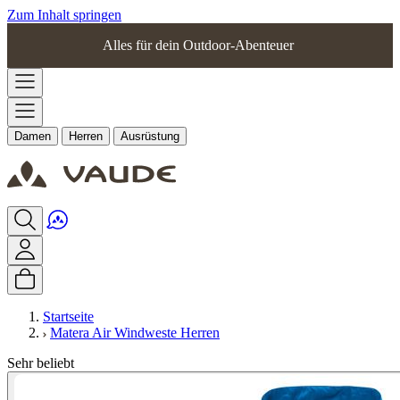
Zum Inhalt springen
Alles für dein Outdoor-Abenteuer
Damen
Herren
Ausrüstung
Startseite
Matera Air Windweste Herren
Sehr beliebt