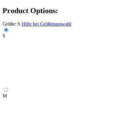
Product Options:
Größe:
S
Hilfe bei Größenauswahl
S
M