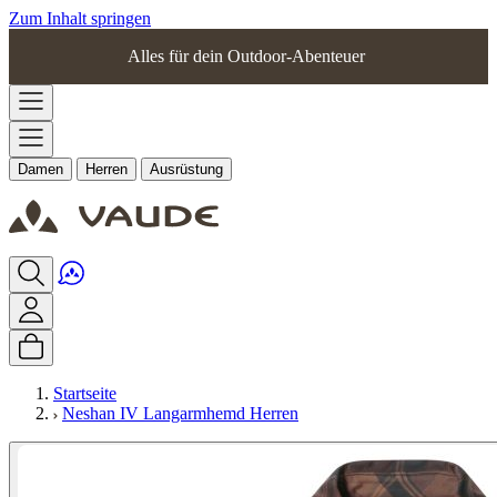
Zum Inhalt springen
Alles für dein Outdoor-Abenteuer
Damen
Herren
Ausrüstung
Startseite
Neshan IV Langarmhemd Herren