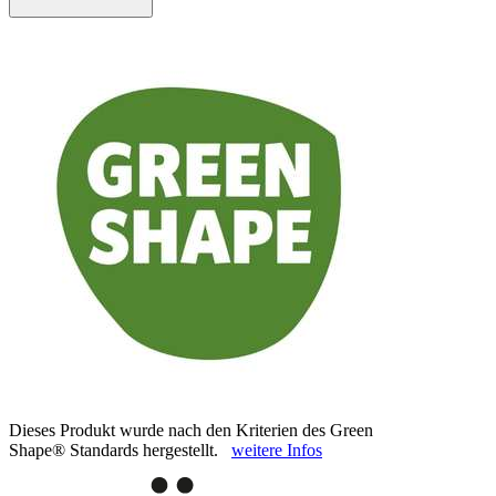
Dieses Produkt wurde nach den Kriterien des Green
Shape® Standards hergestellt.
weitere Infos