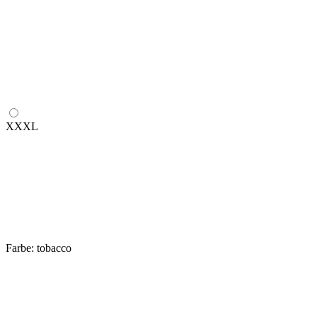
XXXL
Farbe:
tobacco