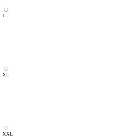
L
XL
XXL