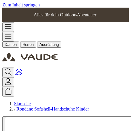
Zum Inhalt springen
Alles für dein Outdoor-Abenteuer
Damen
Herren
Ausrüstung
Startseite
Rondane Softshell-Handschuhe Kinder