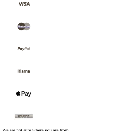
We are not sure where you are from.