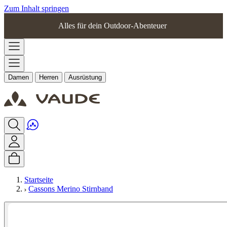
Zum Inhalt springen
Alles für dein Outdoor-Abenteuer
Damen
Herren
Ausrüstung
Startseite
Cassons Merino Stirnband