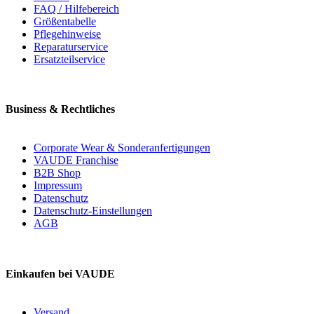
FAQ / Hilfebereich
Größentabelle
Pflegehinweise
Reparaturservice
Ersatzteilservice
Business & Rechtliches
Corporate Wear & Sonderanfertigungen
VAUDE Franchise
B2B Shop
Impressum
Datenschutz
Datenschutz-Einstellungen
AGB
Einkaufen bei VAUDE
Versand