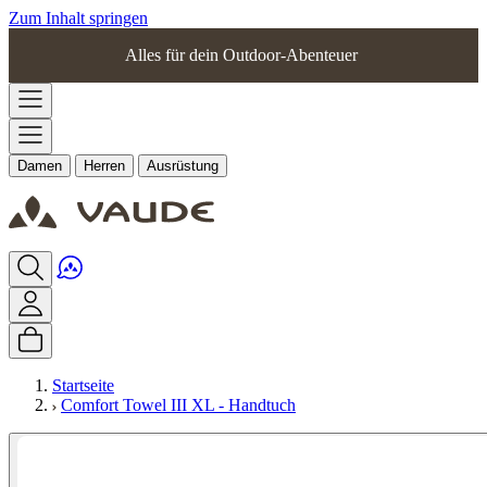
Zum Inhalt springen
Alles für dein Outdoor-Abenteuer
Damen
Herren
Ausrüstung
Startseite
Comfort Towel III XL - Handtuch