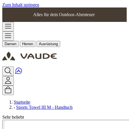
Zum Inhalt springen
Alles für dein Outdoor-Abenteuer
Damen
Herren
Ausrüstung
Startseite
Sports Towel III M - Handtuch
Sehr beliebt