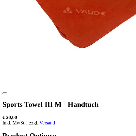
Sports Towel III M - Handtuch
€ 20,00
Inkl. MwSt.,
zzgl.
Versand
Product Options: