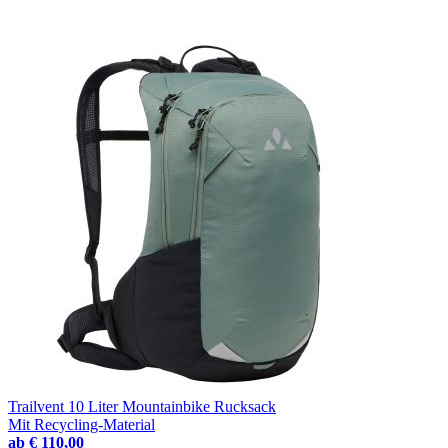
Trailvent 10 Liter Mountainbike Rucksack
Mit Recycling-Material
ab
€ 110,00