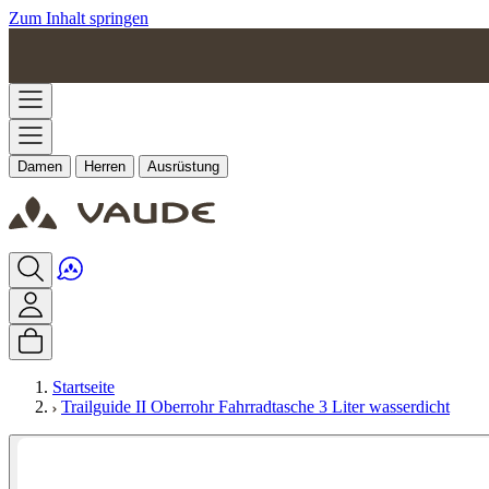
Zum Inhalt springen
Damen
Herren
Ausrüstung
Startseite
Trailguide II Oberrohr Fahrradtasche 3 Liter wasserdicht