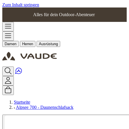
Zum Inhalt springen
Alles für dein Outdoor-Abenteuer
Damen
Herren
Ausrüstung
Startseite
Alpsee 700 - Daunenschlafsack