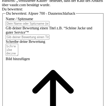
Hinweis: „Verifizierter Käufer“ bedeutet, dass der Kauf des Artikels
über vaude.com bestätigt wurde.
Du bewertest:
Du bewertest:
Alpsee 700 - Daunenschlafsack
Name / Spitzname
Gib deiner Bewertung einen Titel z.B. “Schöne Jacke und
guter Service”*
Schreibe deine Bewertung
Bild hinzufügen