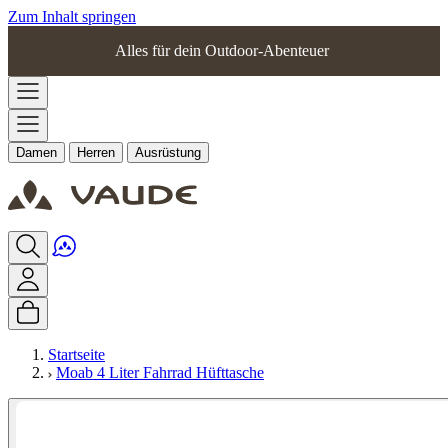
Zum Inhalt springen
Alles für dein Outdoor-Abenteuer
Damen
Herren
Ausrüstung
Startseite
Moab 4 Liter Fahrrad Hüfttasche