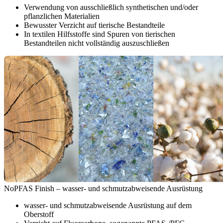
Verwendung von ausschließlich synthetischen und/oder
pflanzlichen Materialien
Bewusster Verzicht auf tierische Bestandteile
In textilen Hilfsstoffe sind Spuren von tierischen
Bestandteilen nicht vollständig auszuschließen
NoPFAS Finish – wasser- und schmutzabweisende Ausrüstung
wasser- und schmutzabweisende Ausrüstung auf dem
Oberstoff