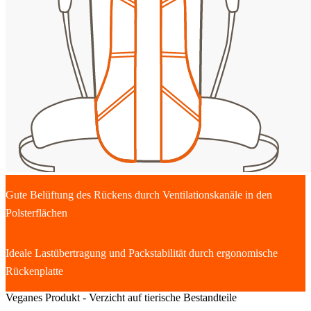
Gute Belüftung des Rückens durch Ventilationskanäle in den
Polsterflächen
Ideale Lastübertragung und Packstabilität durch ergonomische
Rückenplatte
Veganes Produkt - Verzicht auf tierische Bestandteile