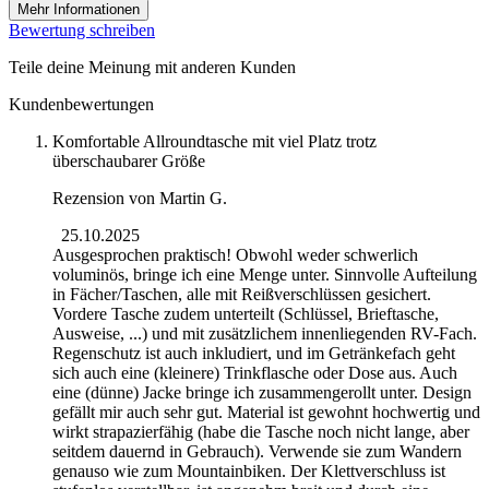
Mehr Informationen
Bewertung schreiben
Teile deine Meinung mit anderen Kunden
Kundenbewertungen
Komfortable Allroundtasche mit viel Platz trotz
überschaubarer Größe
Rezension von
Martin G.
25.10.2025
Ausgesprochen praktisch! Obwohl weder schwerlich
voluminös, bringe ich eine Menge unter. Sinnvolle Aufteilung
in Fächer/Taschen, alle mit Reißverschlüssen gesichert.
Vordere Tasche zudem unterteilt (Schlüssel, Brieftasche,
Ausweise, ...) und mit zusätzlichem innenliegenden RV-Fach.
Regenschutz ist auch inkludiert, und im Getränkefach geht
sich auch eine (kleinere) Trinkflasche oder Dose aus. Auch
eine (dünne) Jacke bringe ich zusammengerollt unter. Design
gefällt mir auch sehr gut. Material ist gewohnt hochwertig und
wirkt strapazierfähig (habe die Tasche noch nicht lange, aber
seitdem dauernd in Gebrauch). Verwende sie zum Wandern
genauso wie zum Mountainbiken. Der Klettverschluss ist