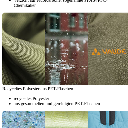
Verzicht auf Fluorcarbone, sogenannte PFAS-/PFC-
Chemikalien
Recyceltes Polyester aus PET-Flaschen
recyceltes Polyester
aus gesammelten und gereinigten PET-Flaschen