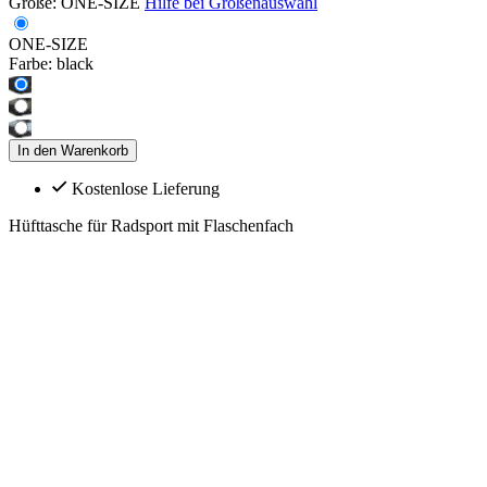
Größe:
ONE-SIZE
Hilfe bei Größenauswahl
ONE-SIZE
Farbe:
black
In den Warenkorb
Kostenlose Lieferung
Hüfttasche für Radsport mit Flaschenfach