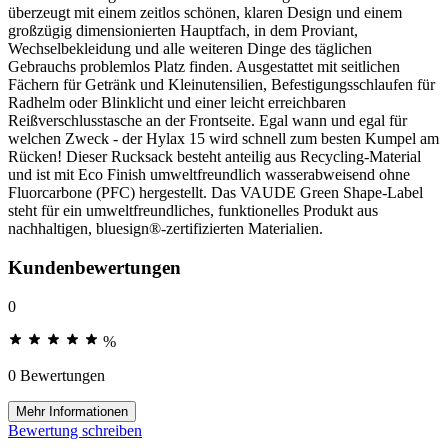
überzeugt mit einem zeitlos schönen, klaren Design und einem
großzügig dimensionierten Hauptfach, in dem Proviant,
Wechselbekleidung und alle weiteren Dinge des täglichen
Gebrauchs problemlos Platz finden. Ausgestattet mit seitlichen
Fächern für Getränk und Kleinutensilien, Befestigungsschlaufen für
Radhelm oder Blinklicht und einer leicht erreichbaren
Reißverschlusstasche an der Frontseite. Egal wann und egal für
welchen Zweck - der Hylax 15 wird schnell zum besten Kumpel am
Rücken! Dieser Rucksack besteht anteilig aus Recycling-Material
und ist mit Eco Finish umweltfreundlich wasserabweisend ohne
Fluorcarbone (PFC) hergestellt. Das VAUDE Green Shape-Label
steht für ein umweltfreundliches, funktionelles Produkt aus
nachhaltigen, bluesign®-zertifizierten Materialien.
Kundenbewertungen
0
%
0 Bewertungen
Mehr Informationen
Bewertung schreiben