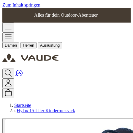
Zum Inhalt springen
Alles für dein Outdoor-Abenteuer
Damen
Herren
Ausrüstung
Startseite
Hylax 15 Liter Kinderrucksack