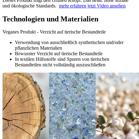
Dieses Produkt trägt den Grünen Knopf. Das heißt: hohe soziale
und ökologische Standards.
mehr erfahren
jetzt Video ansehen
Technologien und Materialien
Veganes Produkt - Verzicht auf tierische Bestandteile
Verwendung von ausschließlich synthetischen und/oder
pflanzlichen Materialien
Bewusster Verzicht auf tierische Bestandteile
In textilen Hilfsstoffe sind Spuren von tierischen
Bestandteilen nicht vollständig auszuschließen