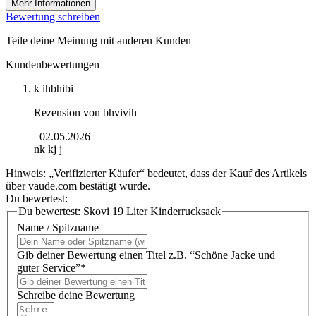
Mehr Informationen
Bewertung schreiben
Teile deine Meinung mit anderen Kunden
Kundenbewertungen
k ihbhibi
Rezension von
bhvivih
02.05.2026
nk kj j
Hinweis: „Verifizierter Käufer“ bedeutet, dass der Kauf des Artikels
über vaude.com bestätigt wurde.
Du bewertest:
Du bewertest:
Skovi 19 Liter Kinderrucksack
Name / Spitzname
Gib deiner Bewertung einen Titel z.B. “Schöne Jacke und
guter Service”*
Schreibe deine Bewertung