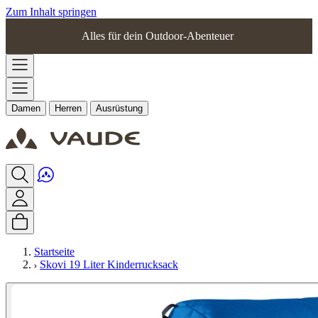
Zum Inhalt springen
Alles für dein Outdoor-Abenteuer
Damen
Herren
Ausrüstung
Startseite
Skovi 19 Liter Kinderrucksack