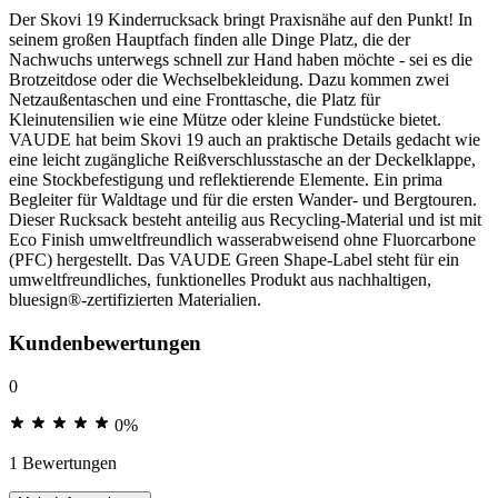
Der Skovi 19 Kinderrucksack bringt Praxisnähe auf den Punkt! In
seinem großen Hauptfach finden alle Dinge Platz, die der
Nachwuchs unterwegs schnell zur Hand haben möchte - sei es die
Brotzeitdose oder die Wechselbekleidung. Dazu kommen zwei
Netzaußentaschen und eine Fronttasche, die Platz für
Kleinutensilien wie eine Mütze oder kleine Fundstücke bietet.
VAUDE hat beim Skovi 19 auch an praktische Details gedacht wie
eine leicht zugängliche Reißverschlusstasche an der Deckelklappe,
eine Stockbefestigung und reflektierende Elemente. Ein prima
Begleiter für Waldtage und für die ersten Wander- und Bergtouren.
Dieser Rucksack besteht anteilig aus Recycling-Material und ist mit
Eco Finish umweltfreundlich wasserabweisend ohne Fluorcarbone
(PFC) hergestellt. Das VAUDE Green Shape-Label steht für ein
umweltfreundliches, funktionelles Produkt aus nachhaltigen,
bluesign®-zertifizierten Materialien.
Kundenbewertungen
0
0%
1 Bewertungen