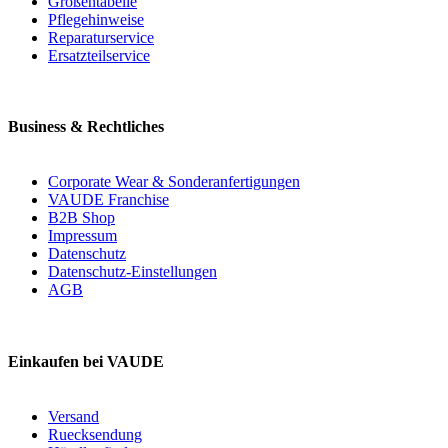
Größentabelle
Pflegehinweise
Reparaturservice
Ersatzteilservice
Business & Rechtliches
Corporate Wear & Sonderanfertigungen
VAUDE Franchise
B2B Shop
Impressum
Datenschutz
Datenschutz-Einstellungen
AGB
Einkaufen bei VAUDE
Versand
Ruecksendung