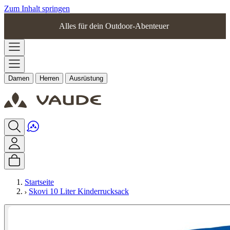
Zum Inhalt springen
Alles für dein Outdoor-Abenteuer
Damen
Herren
Ausrüstung
Startseite
Skovi 10 Liter Kinderrucksack