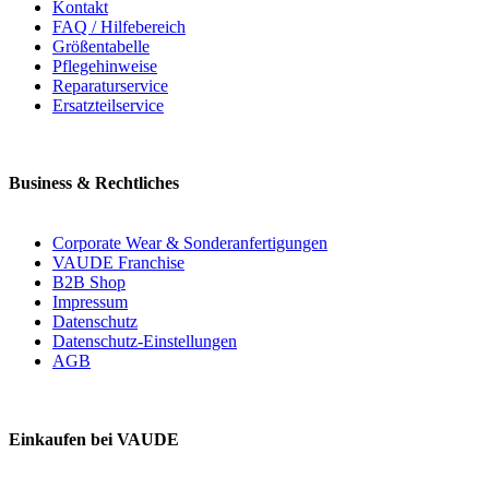
Kontakt
FAQ / Hilfebereich
Größentabelle
Pflegehinweise
Reparaturservice
Ersatzteilservice
Business & Rechtliches
Corporate Wear & Sonderanfertigungen
VAUDE Franchise
B2B Shop
Impressum
Datenschutz
Datenschutz-Einstellungen
AGB
Einkaufen bei VAUDE