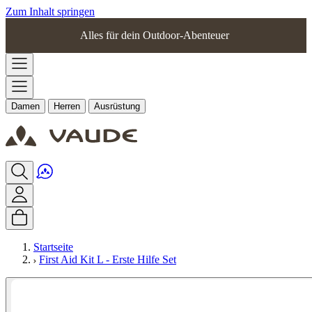
Zum Inhalt springen
Alles für dein Outdoor-Abenteuer
Damen
Herren
Ausrüstung
Startseite
First Aid Kit L - Erste Hilfe Set