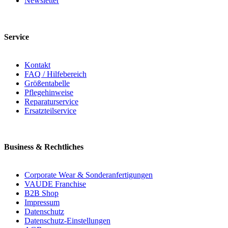
Newsletter
Service
Kontakt
FAQ / Hilfebereich
Größentabelle
Pflegehinweise
Reparaturservice
Ersatzteilservice
Business & Rechtliches
Corporate Wear & Sonderanfertigungen
VAUDE Franchise
B2B Shop
Impressum
Datenschutz
Datenschutz-Einstellungen