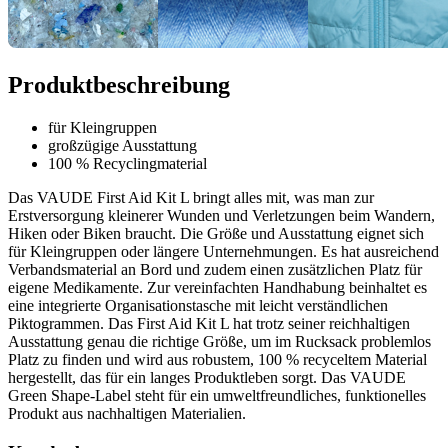
Produktbeschreibung
für Kleingruppen
großzügige Ausstattung
100 % Recyclingmaterial
Das VAUDE First Aid Kit L bringt alles mit, was man zur
Erstversorgung kleinerer Wunden und Verletzungen beim Wandern,
Hiken oder Biken braucht. Die Größe und Ausstattung eignet sich
für Kleingruppen oder längere Unternehmungen. Es hat ausreichend
Verbandsmaterial an Bord und zudem einen zusätzlichen Platz für
eigene Medikamente. Zur vereinfachten Handhabung beinhaltet es
eine integrierte Organisationstasche mit leicht verständlichen
Piktogrammen. Das First Aid Kit L hat trotz seiner reichhaltigen
Ausstattung genau die richtige Größe, um im Rucksack problemlos
Platz zu finden und wird aus robustem, 100 % recyceltem Material
hergestellt, das für ein langes Produktleben sorgt. Das VAUDE
Green Shape-Label steht für ein umweltfreundliches, funktionelles
Produkt aus nachhaltigen Materialien.