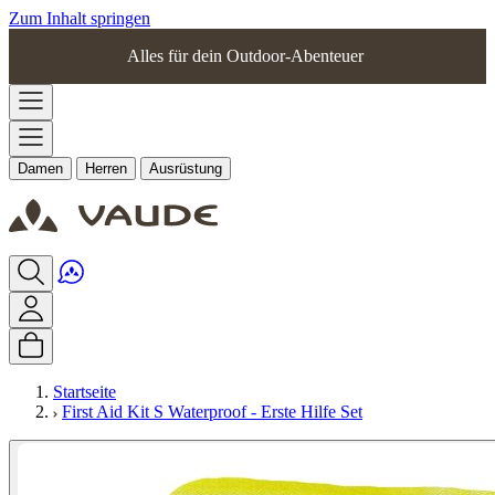
Zum Inhalt springen
Alles für dein Outdoor-Abenteuer
Damen
Herren
Ausrüstung
Startseite
First Aid Kit S Waterproof - Erste Hilfe Set