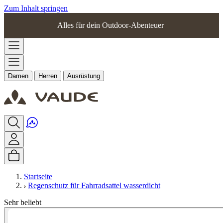
Zum Inhalt springen
Alles für dein Outdoor-Abenteuer
Damen
Herren
Ausrüstung
Startseite
Regenschutz für Fahrradsattel wasserdicht
Sehr beliebt