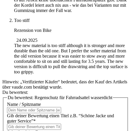
der Kordel leiert auch nix aus - wie das bei Varianten nur mit
Gummizug immer der Fall war.
Too stiff
Rezension von
Bike
24.09.2025
The new material is too stiff although it is stronger and more
durable than the old one. But I prefer the softer material from
the old version because it was easier to stow away and more
comfortable to sit on and still lasting for 3.5 years. The new
version is difficult to pull the drawstring and the top surface is
too grippy.
Hinweis: „Verifizierter Käufer“ bedeutet, dass der Kauf des Artikels
über vaude.com bestätigt wurde.
Du bewertest:
Du bewertest:
Regenschutz für Fahrradsattel wasserdicht
Name / Spitzname
Gib deiner Bewertung einen Titel z.B. “Schöne Jacke und
guter Service”*