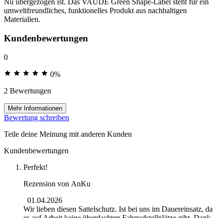
Nu übergezogen ist. Das VAUDE Green Shape-Label steht für ein
umweltfreundliches, funktionelles Produkt aus nachhaltigen
Materialien.
Kundenbewertungen
0
0%
2 Bewertungen
Mehr Informationen
Bewertung schreiben
Teile deine Meinung mit anderen Kunden
Kundenbewertungen
Perfekt!
Rezension von
AnKu
01.04.2026
Wir lieben diesen Sattelschutz. Ist bei uns im Dauereinsatz, da
es auf Arbeit keine überdachten Fahrradstellplätze gibt. Dank