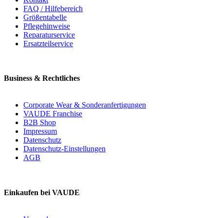
FAQ / Hilfebereich
Größentabelle
Pflegehinweise
Reparaturservice
Ersatzteilservice
Business & Rechtliches
Corporate Wear & Sonderanfertigungen
VAUDE Franchise
B2B Shop
Impressum
Datenschutz
Datenschutz-Einstellungen
AGB
Einkaufen bei VAUDE