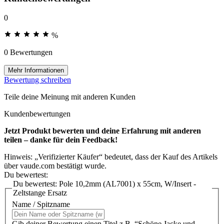
0
%
0 Bewertungen
Mehr Informationen
Bewertung schreiben
Teile deine Meinung mit anderen Kunden
Kundenbewertungen
Jetzt Produkt bewerten und deine Erfahrung mit anderen
teilen – danke für dein Feedback!
Hinweis: „Verifizierter Käufer“ bedeutet, dass der Kauf des Artikels
über vaude.com bestätigt wurde.
Du bewertest:
Du bewertest:
Pole 10,2mm (AL7001) x 55cm, W/Insert -
Zeltstange Ersatz
Name / Spitzname
Gib deiner Bewertung einen Titel z.B. “Schöne Jacke und