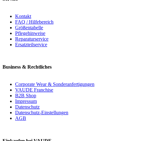
Kontakt
FAQ / Hilfebereich
Größentabelle
Pflegehinweise
Reparaturservice
Ersatzteilservice
Business & Rechtliches
Corporate Wear & Sonderanfertigungen
VAUDE Franchise
B2B Shop
Impressum
Datenschutz
Datenschutz-Einstellungen
AGB
Einkaufen bei VAUDE