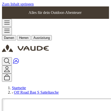
Zum Inhalt springen
Alles für dein Outdoor-Abenteuer
Damen
Herren
Ausrüstung
Startseite
Off Road Bag S Satteltasche