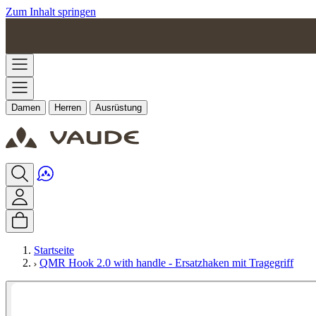
Zum Inhalt springen
Damen
Herren
Ausrüstung
Startseite
QMR Hook 2.0 with handle - Ersatzhaken mit Tragegriff