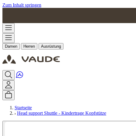
Zum Inhalt springen
Damen
Herren
Ausrüstung
Startseite
Head support Shuttle - Kindertrage Kopfstütze