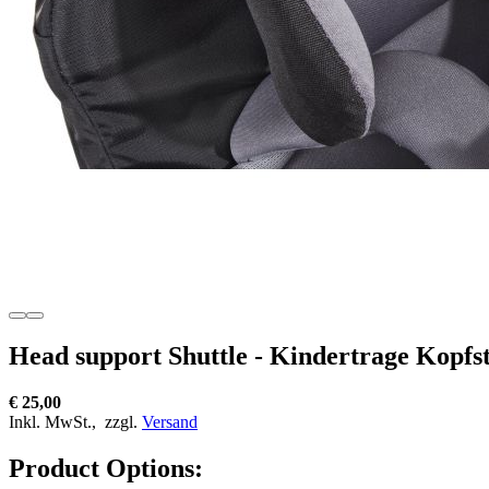
Head support Shuttle - Kindertrage Kopfs
€ 25,00
Inkl. MwSt.,
zzgl.
Versand
Product Options: