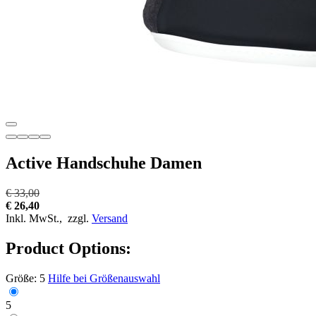
Active Handschuhe Damen
€ 33,00
€ 26,40
Inkl. MwSt.,
zzgl.
Versand
Product Options:
Größe:
5
Hilfe bei Größenauswahl
5