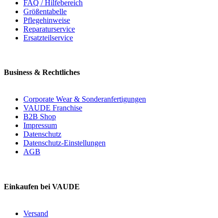
FAQ / Hilfebereich
Größentabelle
Pflegehinweise
Reparaturservice
Ersatzteilservice
Business & Rechtliches
Corporate Wear & Sonderanfertigungen
VAUDE Franchise
B2B Shop
Impressum
Datenschutz
Datenschutz-Einstellungen
AGB
Einkaufen bei VAUDE
Versand