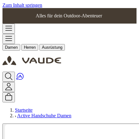
Zum Inhalt springen
Alles für dein Outdoor-Abenteuer
Damen
Herren
Ausrüstung
Startseite
Active Handschuhe Damen