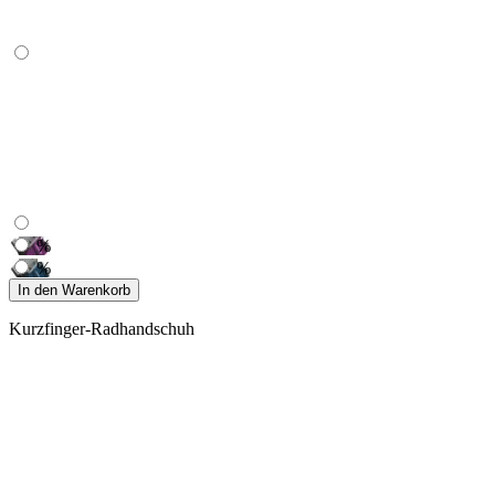
%
%
In den Warenkorb
Kurzfinger-Radhandschuh