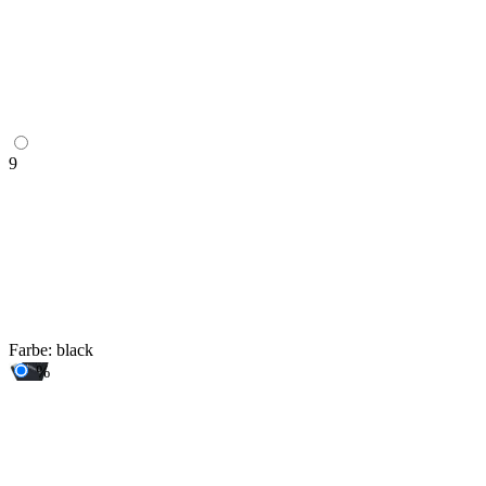
9
Farbe:
black
%