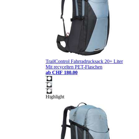
TrailControl Fahrradrucksack 20+ Liter
Mit recycelten PET-Flaschen
ab
CHF 180.00
Highlight