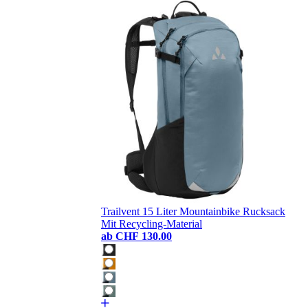
Trailvent 15 Liter Mountainbike Rucksack
Mit Recycling-Material
ab
CHF 130.00