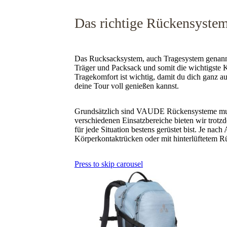
Das richtige Rückensyste
Das Rucksacksystem, auch Tragesystem genannt
Träger und Packsack und somit die wichtigst
Tragekomfort ist wichtig, damit du dich ganz a
deine Tour voll genießen kannst.
Grundsätzlich sind VAUDE Rückensysteme multi
verschiedenen Einsatzbereiche bieten wir trotz
für jede Situation bestens gerüstet bist. Je nac
Körperkontaktrücken oder mit hinterlüftetem 
Press to skip carousel