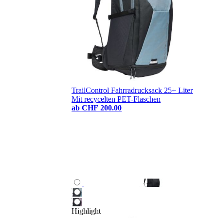
TrailControl Fahrradrucksack 25+ Liter
Mit recycelten PET-Flaschen
ab
CHF 200.00
Highlight