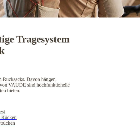
htige Tragesystem
k
den Rucksacks. Davon hängen
 von VAUDE sind hochfunktionelle
ten bieten.
est
m Rücken
trücken