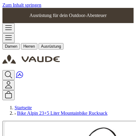
Zum Inhalt springen
Ausrüstung für dein Outdoor-Abenteuer
Damen
Herren
Ausrüstung
Startseite
Bike Alpin 23+5 Liter Mountainbike Rucksack