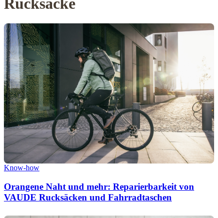
Rucksäcke
Know-how
Orangene Naht und mehr: Reparierbarkeit von
VAUDE Rucksäcken und Fahrradtaschen