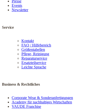
Presse
Events
Newsletter
Service
Kontakt
FAQ / Hilfebereich
Größentabellen
Pflege, Reinigung
Reparaturservice
Ersatzteilservice
Leichte Sprache
Business & Rechtliches
Corporate Wear & Sonderanfertigungen
Academy für nachhaltiges Wirtschaften
VAUDE Franchise