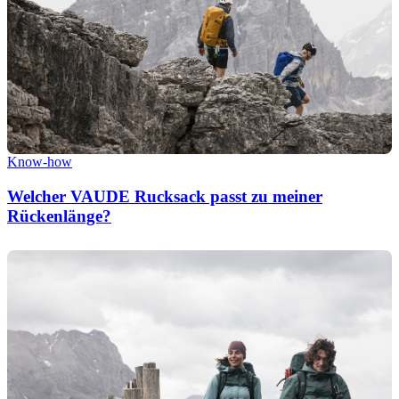
Know-how
Welcher VAUDE Rucksack passt zu meiner
Rückenlänge?