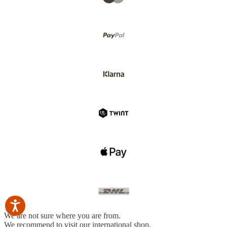
We are not sure where you are from.
We recommend to visit our international shop.