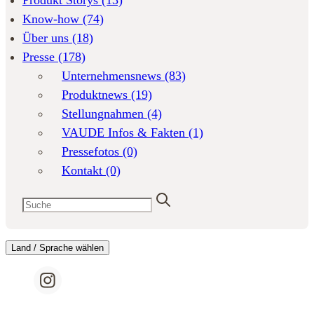
Produkt Storys
(13)
Know-how
(74)
Über uns
(18)
Presse
(178)
Unternehmensnews
(83)
Produktnews
(19)
Stellungnahmen
(4)
VAUDE Infos & Fakten
(1)
Pressefotos
(0)
Kontakt
(0)
Land / Sprache wählen