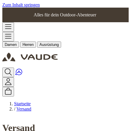
Zum Inhalt springen
Alles für dein Outdoor-Abenteuer
Damen
Herren
Ausrüstung
Startseite
/
Versand
Versand