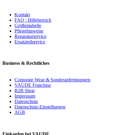
Kontakt
FAQ / Hilfebereich
Größentabelle
Pflegehinweise
Reparaturservice
Ersatzteilservice
Business & Rechtliches
Corporate Wear & Sonderanfertigungen
VAUDE Franchise
B2B Shop
Impressum
Datenschutz
Datenschutz-Einstellungen
AGB
Einkaufen bei VAUDE