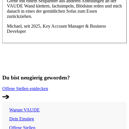
Gerne mit einem Seilpartner aus anderen Abteilungen an der
VAUDE Wand klettern, fachsimpeln, Blödsinn reden und mich
danach in eines der gemütlichen Sofas zum Essen
zurückziehen.
Michael, seit 2025, Key Account Manager & Business
Developer
Du bist neugierig geworden?
Offene Stellen entdecken
Warum VAUDE
Dein Einstieg
Offene Stellen