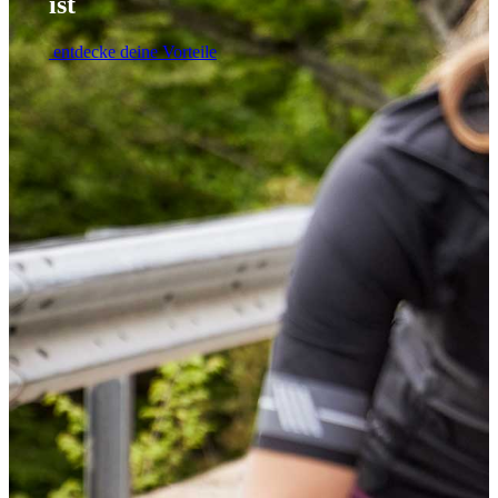
ist
entdecke deine Vorteile