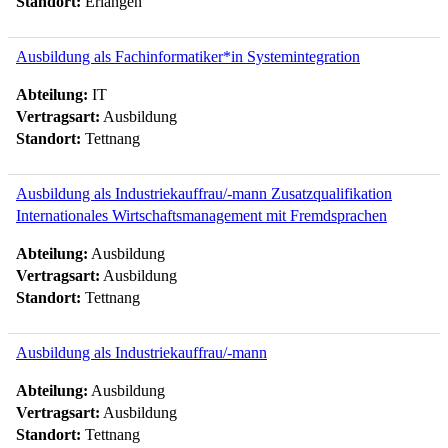
Standort:
Erlangen
Ausbildung als Fachinformatiker*in Systemintegration
Abteilung:
IT
Vertragsart:
Ausbildung
Standort:
Tettnang
Ausbildung als Industriekauffrau/-mann Zusatzqualifikation
Internationales Wirtschaftsmanagement mit Fremdsprachen
Abteilung:
Ausbildung
Vertragsart:
Ausbildung
Standort:
Tettnang
Ausbildung als Industriekauffrau/-mann
Abteilung:
Ausbildung
Vertragsart:
Ausbildung
Standort:
Tettnang