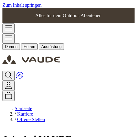
Zum Inhalt springen
Alles für dein Outdoor-Abenteuer
Damen
Herren
Ausrüstung
Startseite
/
Karriere
/
Offene Stellen