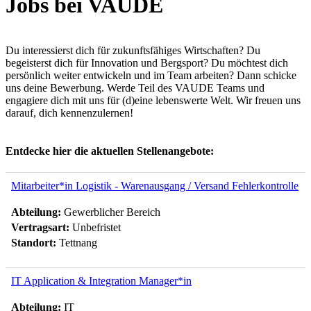
Jobs bei VAUDE
Du interessierst dich für zukunftsfähiges Wirtschaften? Du
begeisterst dich für Innovation und Bergsport? Du möchtest dich
persönlich weiter entwickeln und im Team arbeiten? Dann schicke
uns deine Bewerbung. Werde Teil des VAUDE Teams und
engagiere dich mit uns für (d)eine lebenswerte Welt. Wir freuen uns
darauf, dich kennenzulernen!
Entdecke hier die aktuellen Stellenangebote:
Mitarbeiter*in Logistik - Warenausgang / Versand Fehlerkontrolle
Abteilung:
Gewerblicher Bereich
Vertragsart:
Unbefristet
Standort:
Tettnang
IT Application & Integration Manager*in
Abteilung:
IT