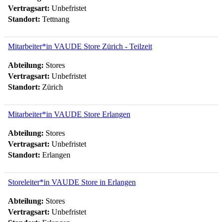
Vertragsart:
Unbefristet
Standort:
Tettnang
Mitarbeiter*in VAUDE Store Zürich - Teilzeit
Abteilung:
Stores
Vertragsart:
Unbefristet
Standort:
Zürich
Mitarbeiter*in VAUDE Store Erlangen
Abteilung:
Stores
Vertragsart:
Unbefristet
Standort:
Erlangen
Storeleiter*in VAUDE Store in Erlangen
Abteilung:
Stores
Vertragsart:
Unbefristet