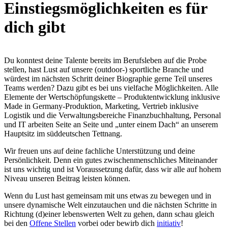
Einstiegsmöglichkeiten es für
dich gibt
Du konntest deine Talente bereits im Berufsleben auf die Probe
stellen, hast Lust auf unsere (outdoor-) sportliche Branche und
würdest im nächsten Schritt deiner Biographie gerne Teil unseres
Teams werden? Dazu gibt es bei uns vielfache Möglichkeiten. Alle
Elemente der Wertschöpfungskette – Produktentwicklung inklusive
Made in Germany-Produktion, Marketing, Vertrieb inklusive
Logistik und die Verwaltungsbereiche Finanzbuchhaltung, Personal
und IT arbeiten Seite an Seite und „unter einem Dach“ an unserem
Hauptsitz im süddeutschen Tettnang.
Wir freuen uns auf deine fachliche Unterstützung und deine
Persönlichkeit. Denn ein gutes zwischenmenschliches Miteinander
ist uns wichtig und ist Voraussetzung dafür, dass wir alle auf hohem
Niveau unseren Beitrag leisten können.
Wenn du Lust hast gemeinsam mit uns etwas zu bewegen und in
unsere dynamische Welt einzutauchen und die nächsten Schritte in
Richtung (d)einer lebenswerten Welt zu gehen, dann schau gleich
bei den
Offene Stellen
vorbei oder bewirb dich
initiativ
!