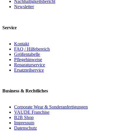
Nachhaltigkeitsbericht
Newsletter
Service
Kontakt
FAQ / Hilfebereich
Größentabelle
Pflegehinweise
Reparaturservice
Ersatzteilservice
Business & Rechtliches
Corporate Wear & Sonderanfertigungen
VAUDE Franchise
B2B Shop
Impressum
Datenschutz