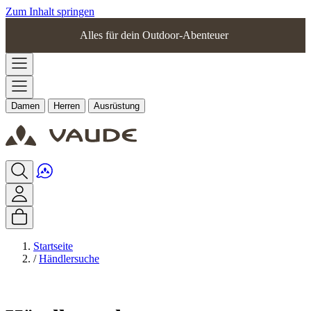
Zum Inhalt springen
Alles für dein Outdoor-Abenteuer
Damen
Herren
Ausrüstung
Startseite
/
Händlersuche