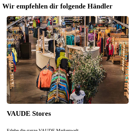
Wir empfehlen dir folgende Händler
VAUDE Stores
Erlebe die ganze VAUDE Markenwelt