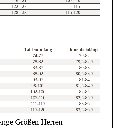
116-121
107-110
122-127
111-115
128-133
115-120
Taillenumfang
Innenbeinlänge
74-77
79-82
78-82
79,5-82,5
83-87
80-83
88-92
80,5-83,5
93-97
81-84
98-101
81,5-84,5
102-106
82-85
107-110
82,5-85,5
111-115
83-86
115-120
83,5-86,5
ange Größen Herren