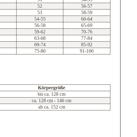
52
56-57
53
58-59
54-55
60-64
56-58
65-69
59-62
70-76
63-68
77-84
69-74
85-92
75-80
91-100
Körpergröße
bis ca. 128 cm
ca. 128 cm - 146 cm
ab ca. 152 cm