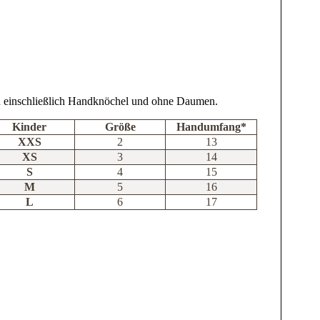
d einschließlich Handknöchel und ohne Daumen.
Kinder
Größe
Handumfang*
XXS
2
13
XS
3
14
S
4
15
M
5
16
L
6
17