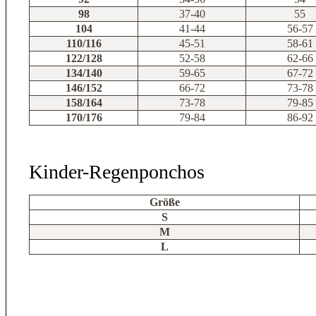
98
37-40
55
104
41-44
56-57
110/116
45-51
58-61
122/128
52-58
62-66
134/140
59-65
67-72
146/152
66-72
73-78
158/164
73-78
79-85
170/176
79-84
86-92
Kinder-Regenponchos
Größe
S
M
L