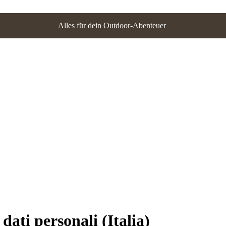
Alles für dein Outdoor-Abenteuer
dati personali (Italia)