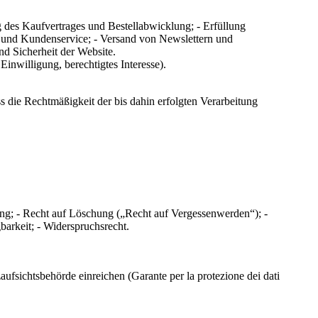
des Kaufvertrages und Bestellabwicklung; - Erfüllung
n und Kundenservice; - Versand von Newslettern und
nd Sicherheit der Website.
inwilligung, berechtigtes Interesse).
s die Rechtmäßigkeit der bis dahin erfolgten Verarbeitung
g; - Recht auf Löschung („Recht auf Vergessenwerden“); -
barkeit; - Widerspruchsrecht.
ufsichtsbehörde einreichen (Garante per la protezione dei dati