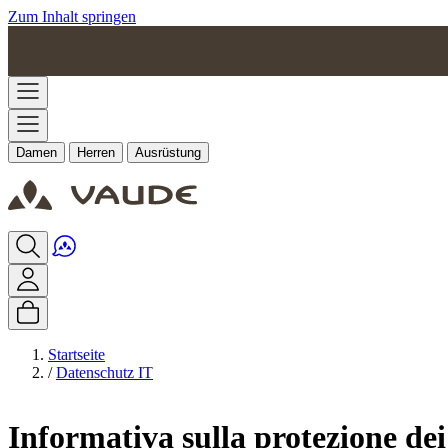
Zum Inhalt springen
Damen
Herren
Ausrüstung
Startseite
/
Datenschutz IT
Informativa sulla protezione dei 