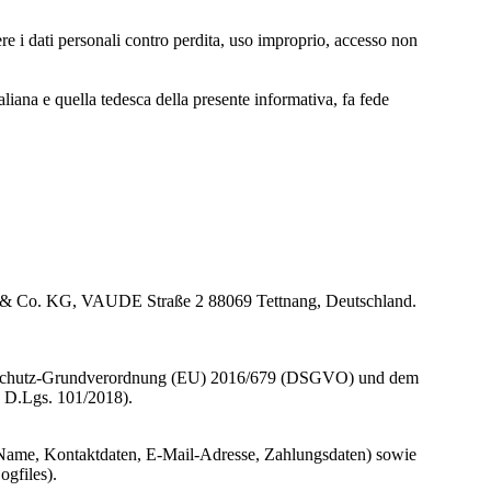
 i dati personali contro perdita, uso improprio, accesso non
aliana e quella tedesca della presente informativa, fa fede
)
H & Co. KG, VAUDE Straße 2 88069 Tettnang, Deutschland.
enschutz-Grundverordnung (EU) 2016/679 (DSGVO) und dem
n D.Lgs. 101/2018).
B. Name, Kontaktdaten, E-Mail-Adresse, Zahlungsdaten) sowie
ogfiles).