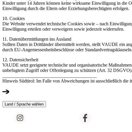
Kinder unter 14 Jahren können keine wirksame Einwilligung in die On
Einwilligung durch die Eltern oder Erziehungsberechtigten erfolgen.
10. Cookies
Die Website verwendet technische Cookies sowie – nach Einwilligun
Einwilligung erteilen oder verweigern sowie jederzeit widerrufen.
11. Datenübermittlungen ins Ausland
Sollten Daten in Drittländer übermittelt werden, stellt VAUDE ein a
durch EU-Angemessenheitsbeschlüsse oder Standardvertragsklauseln
12. Datensicherheit
VAUDE setzt geeignete technische und organisatorische Maßnahmen 
unbefugtem Zugriff oder Offenlegung zu schützen (Art. 32 DSGVO)
________________________________________
Hinweis Südtirol: Im Falle von Abweichungen ist ausschließlich die i
Land / Sprache wählen