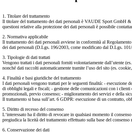
1. Titolare del trattamento
Il titolare del trattamento dei dati personali è VAUDE Sport Gmb
questioni relative alla protezione dei dati personali è possibile conta
2. Normativa applicabile
Il trattamento dei dati personali avviene in conformità al Regolamen
dei dati personali (D.Lgs. 196/2003, come modificato dal D.Lgs. 101
3. Tipologie di dati trattati
Vengono trattati i dati personali forniti volontariamente dall’utente (es.
nonché dati raccolti automaticamente tramite l’uso del sito (es. cookie,
4. Finalità e basi giuridiche del trattamento
I dati personali vengono trattati per le seguenti finalità: - esecuzione 
di obblighi legali e fiscali; - gestione delle comunicazioni con i client
promozionali, previo consenso; - miglioramento dei servizi e della sicu
Il trattamento si basa sull’art. 6 GDPR: esecuzione di un contratto, obb
5. Diritto di recesso del consenso
L‘interessato ha il diritto di revocare in qualsiasi momento il consen
pregiudica la liceità del trattamento effettuato sulla base del consens
6. Conservazione dei dati