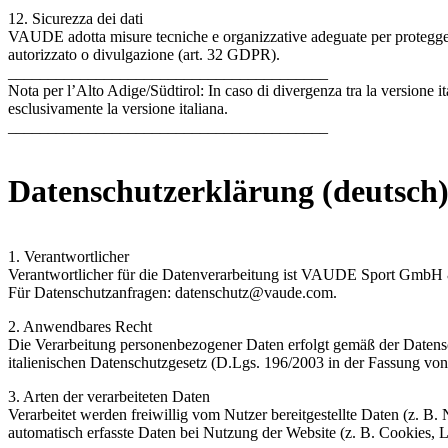
12. Sicurezza dei dati
VAUDE adotta misure tecniche e organizzative adeguate per proteggere
autorizzato o divulgazione (art. 32 GDPR).
________________________________________
Nota per l’Alto Adige/Südtirol: In caso di divergenza tra la versione it
esclusivamente la versione italiana.
________________________________________
Datenschutzerklärung (deutsch
1. Verantwortlicher
Verantwortlicher für die Datenverarbeitung ist VAUDE Sport Gmb
Für Datenschutzanfragen: datenschutz@vaude.com.
2. Anwendbares Recht
Die Verarbeitung personenbezogener Daten erfolgt gemäß der Dat
italienischen Datenschutzgesetz (D.Lgs. 196/2003 in der Fassung vo
3. Arten der verarbeiteten Daten
Verarbeitet werden freiwillig vom Nutzer bereitgestellte Daten (z. 
automatisch erfasste Daten bei Nutzung der Website (z. B. Cookies, L