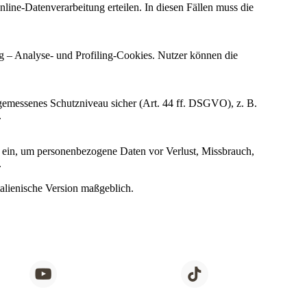
line-Datenverarbeitung erteilen. In diesen Fällen muss die
g – Analyse- und Profiling-Cookies. Nutzer können die
ngemessenes Schutzniveau sicher (Art. 44 ff. DSGVO), z. B.
.
ein, um personenbezogene Daten vor Verlust, Missbrauch,
.
talienische Version maßgeblich.