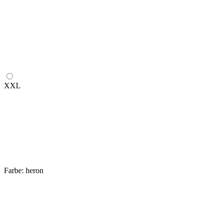
XXL
Farbe:
heron