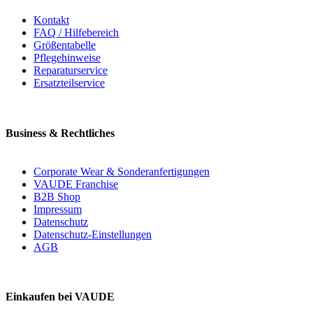
Kontakt
FAQ / Hilfebereich
Größentabelle
Pflegehinweise
Reparaturservice
Ersatzteilservice
Business & Rechtliches
Corporate Wear & Sonderanfertigungen
VAUDE Franchise
B2B Shop
Impressum
Datenschutz
Datenschutz-Einstellungen
AGB
Einkaufen bei VAUDE