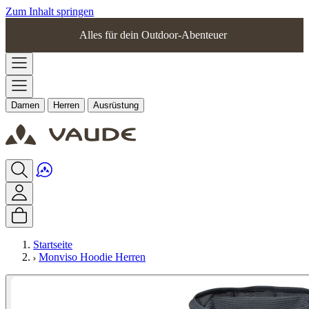
Zum Inhalt springen
Alles für dein Outdoor-Abenteuer
Damen
Herren
Ausrüstung
Startseite
Monviso Hoodie Herren