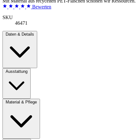
Mit Material aus recycelten PET-Flaschen schonen wir Ressourcen.
Bewerten
SKU
46471
Daten & Details
Ausstattung
Material & Pflege