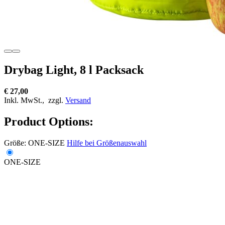
Drybag Light, 8 l Packsack
€ 27,00
Inkl. MwSt.,
zzgl.
Versand
Product Options:
Größe:
ONE-SIZE
Hilfe bei Größenauswahl
ONE-SIZE