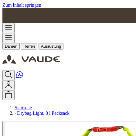
Zum Inhalt springen
Damen
Herren
Ausrüstung
Startseite
Drybag Light, 8 l Packsack