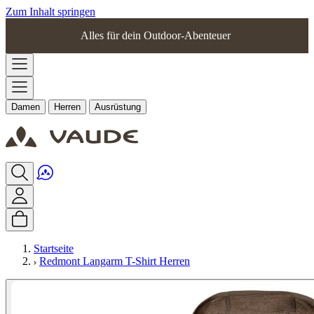
Zum Inhalt springen
Alles für dein Outdoor-Abenteuer
Damen
Herren
Ausrüstung
Startseite
Redmont Langarm T-Shirt Herren