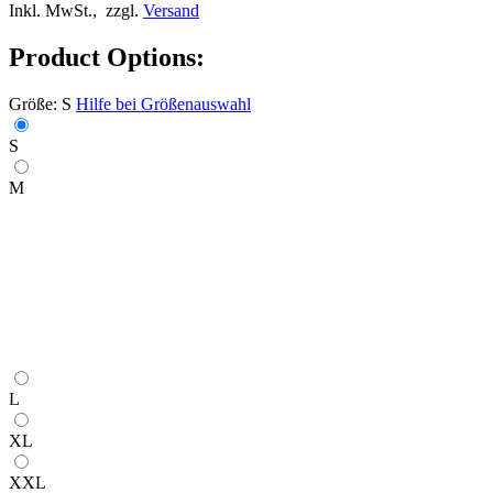
Inkl. MwSt.,
zzgl.
Versand
Product Options:
Größe:
S
Hilfe bei Größenauswahl
S
M
L
XL
XXL