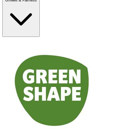
Umwelt & Fairness