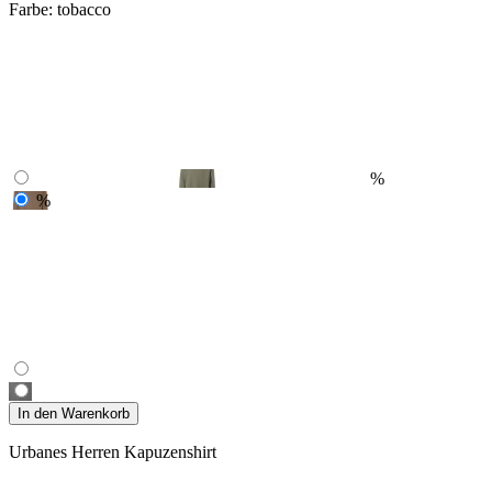
Farbe:
tobacco
%
%
In den Warenkorb
Urbanes Herren Kapuzenshirt