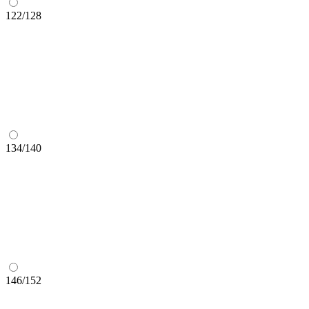
122/128
134/140
146/152