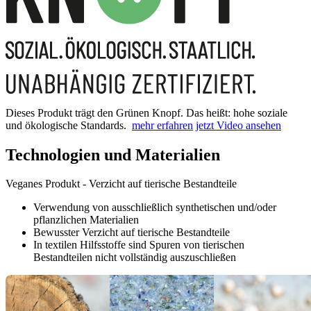
Dieses Produkt trägt den Grünen Knopf. Das heißt: hohe soziale
und ökologische Standards.
mehr erfahren
jetzt Video ansehen
Technologien und Materialien
Veganes Produkt - Verzicht auf tierische Bestandteile
Verwendung von ausschließlich synthetischen und/oder
pflanzlichen Materialien
Bewusster Verzicht auf tierische Bestandteile
In textilen Hilfsstoffe sind Spuren von tierischen
Bestandteilen nicht vollständig auszuschließen