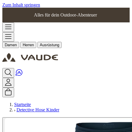
Zum Inhalt springen
Alles für dein Outdoor-Abenteuer
Damen
Herren
Ausrüstung
Startseite
Detective Hose Kinder