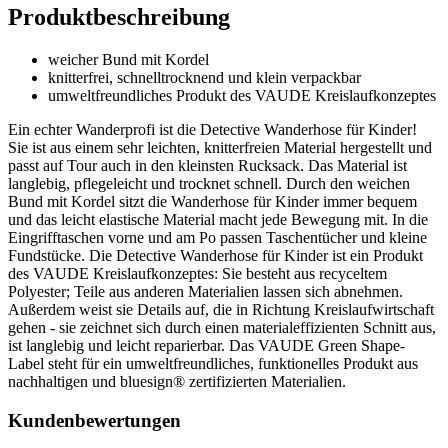
Produktbeschreibung
weicher Bund mit Kordel
knitterfrei, schnelltrocknend und klein verpackbar
umweltfreundliches Produkt des VAUDE Kreislaufkonzeptes
Ein echter Wanderprofi ist die Detective Wanderhose für Kinder!
Sie ist aus einem sehr leichten, knitterfreien Material hergestellt und
passt auf Tour auch in den kleinsten Rucksack. Das Material ist
langlebig, pflegeleicht und trocknet schnell. Durch den weichen
Bund mit Kordel sitzt die Wanderhose für Kinder immer bequem
und das leicht elastische Material macht jede Bewegung mit. In die
Eingrifftaschen vorne und am Po passen Taschentücher und kleine
Fundstücke. Die Detective Wanderhose für Kinder ist ein Produkt
des VAUDE Kreislaufkonzeptes: Sie besteht aus recyceltem
Polyester; Teile aus anderen Materialien lassen sich abnehmen.
Außerdem weist sie Details auf, die in Richtung Kreislaufwirtschaft
gehen - sie zeichnet sich durch einen materialeffizienten Schnitt aus,
ist langlebig und leicht reparierbar. Das VAUDE Green Shape-
Label steht für ein umweltfreundliches, funktionelles Produkt aus
nachhaltigen und bluesign® zertifizierten Materialien.
Kundenbewertungen