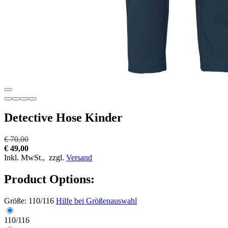
Detective Hose Kinder
€ 70,00
€ 49,00
Inkl. MwSt.,
zzgl.
Versand
Product Options:
Größe:
110/116
Hilfe bei Größenauswahl
110/116