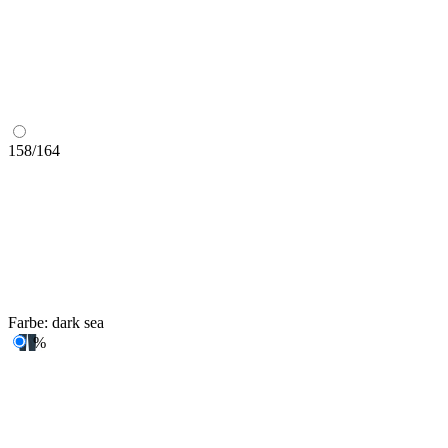
158/164
Farbe:
dark sea
%