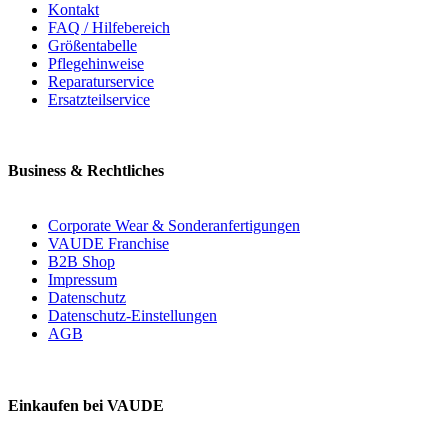
Kontakt
FAQ / Hilfebereich
Größentabelle
Pflegehinweise
Reparaturservice
Ersatzteilservice
Business & Rechtliches
Corporate Wear & Sonderanfertigungen
VAUDE Franchise
B2B Shop
Impressum
Datenschutz
Datenschutz-Einstellungen
AGB
Einkaufen bei VAUDE