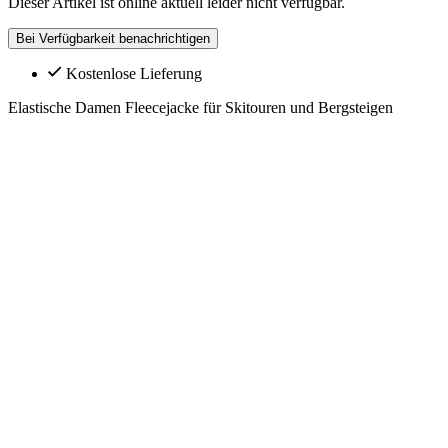
Dieser Artikel ist online aktuell leider nicht verfügbar.
Bei Verfügbarkeit benachrichtigen
Kostenlose Lieferung
Elastische Damen Fleecejacke für Skitouren und Bergsteigen