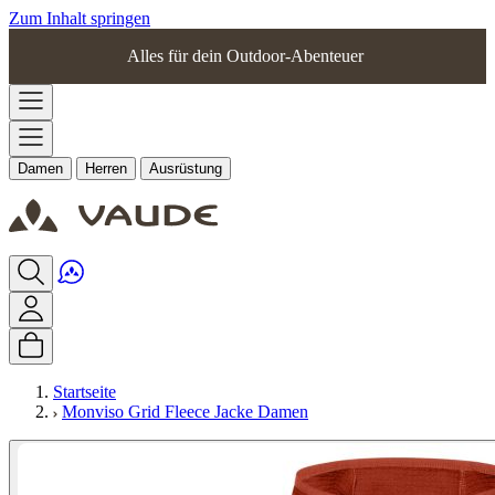
Zum Inhalt springen
Alles für dein Outdoor-Abenteuer
Damen
Herren
Ausrüstung
Startseite
Monviso Grid Fleece Jacke Damen