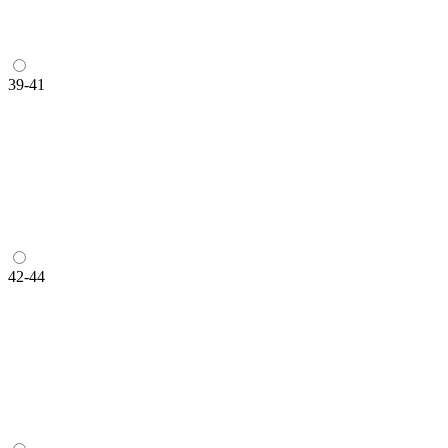
39-41
42-44