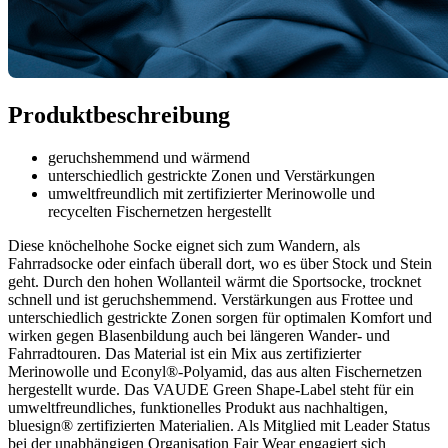
Produktbeschreibung
geruchshemmend und wärmend
unterschiedlich gestrickte Zonen und Verstärkungen
umweltfreundlich mit zertifizierter Merinowolle und
recycelten Fischernetzen hergestellt
Diese knöchelhohe Socke eignet sich zum Wandern, als
Fahrradsocke oder einfach überall dort, wo es über Stock und Stein
geht. Durch den hohen Wollanteil wärmt die Sportsocke, trocknet
schnell und ist geruchshemmend. Verstärkungen aus Frottee und
unterschiedlich gestrickte Zonen sorgen für optimalen Komfort und
wirken gegen Blasenbildung auch bei längeren Wander- und
Fahrradtouren. Das Material ist ein Mix aus zertifizierter
Merinowolle und Econyl®-Polyamid, das aus alten Fischernetzen
hergestellt wurde. Das VAUDE Green Shape-Label steht für ein
umweltfreundliches, funktionelles Produkt aus nachhaltigen,
bluesign® zertifizierten Materialien. Als Mitglied mit Leader Status
bei der unabhängigen Organisation Fair Wear engagiert sich