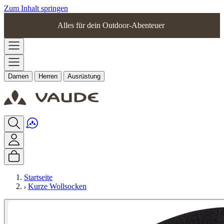
Zum Inhalt springen
Alles für dein Outdoor-Abenteuer
Damen
Herren
Ausrüstung
Startseite
Kurze Wollsocken