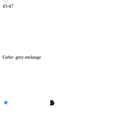
45-47
Farbe:
grey-melange