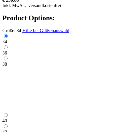
€ 250,00
Inkl. MwSt.,
versandkostenfrei
Product Options:
Größe:
34
Hilfe bei Größenauswahl
34
36
38
40
42