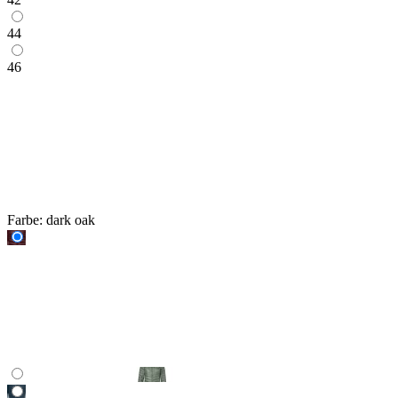
44
46
Farbe:
dark oak