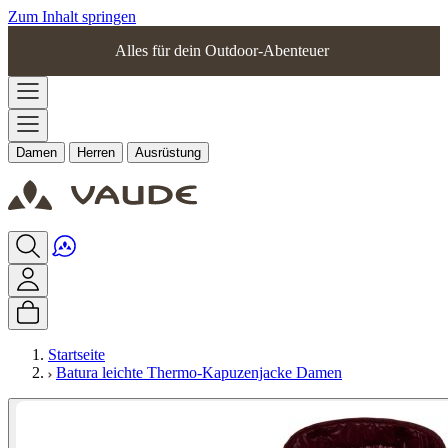
Zum Inhalt springen
Alles für dein Outdoor-Abenteuer
Damen
Herren
Ausrüstung
Startseite
Batura leichte Thermo-Kapuzenjacke Damen