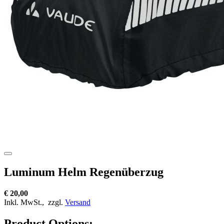
Luminum Helm Regenüberzug
€ 20,00
Inkl. MwSt.,
zzgl.
Versand
Product Options: