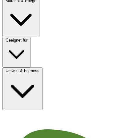
Material & Pflege
Geeignet für
Umwelt & Fairness