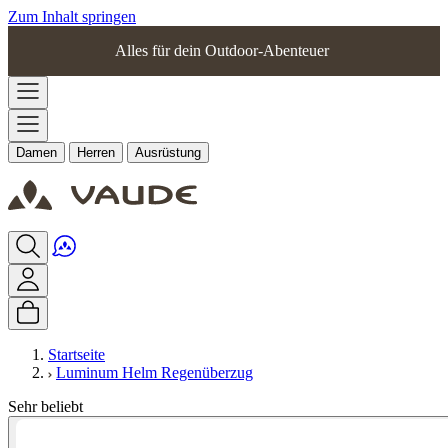
Zum Inhalt springen
Alles für dein Outdoor-Abenteuer
Damen
Herren
Ausrüstung
Startseite
Luminum Helm Regenüberzug
Sehr beliebt