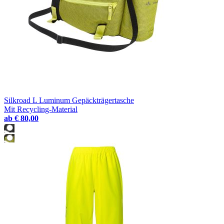
Silkroad L Luminum Gepäckträgertasche
Mit Recycling-Material
ab
€ 80,00