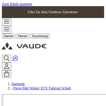
Zum Inhalt springen
Alles für dein Outdoor-Abenteuer
Damen
Herren
Ausrüstung
Startseite
Pavei Mid Winter STX Fahrrad Schuh