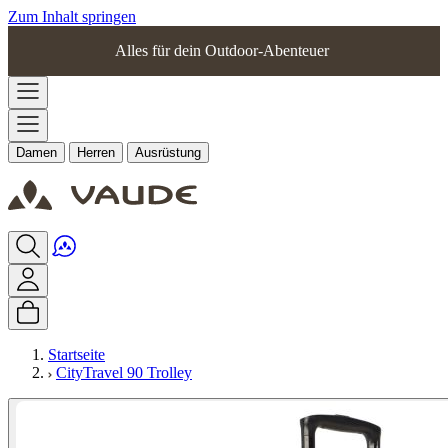
Zum Inhalt springen
Alles für dein Outdoor-Abenteuer
Damen
Herren
Ausrüstung
Startseite
CityTravel 90 Trolley