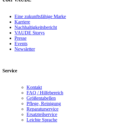
Eine zukunftsfähige Marke
Karriere
Nachhaltigkeitsbericht
VAUDE Storys
Presse
Events
Newsletter
Service
Kontakt
FAQ / Hilfebereich
Größentabellen
Pflege, Reinigung
Reparaturservice
Ersatzteilservice
Leichte Sprache