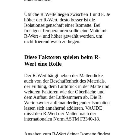
Übliche R-Werte liegen zwischen 1 und 8. Je
höher der R-Wert, desto besser ist die
Isolationseigenschaft einer Isomatte. Bei
frostigen Temperaturen sollte eine Matte mit
R-Wert 4 und höher gewählt werden, um
nicht frierend wach zu liegen.
Diese Faktoren spielen beim R-
Wert eine Rolle
Der R-Wert hängt neben der Mattendicke
auch von der Beschaffenheit des Materials,
der Füllung, dem Luftdruck in der Matte und
weiteren Faktoren wie der Oberfläche und
dem Aufbau der Luftkammern ab. Die R-
Werte zweier aufeinanderliegender Isomatten
lassen sich annähernd addieren. VAUDE
misst den R-Wert der Matten nach der
internationalen Norm ASTM F3340-18.
Angaben zum R-Wert deiner Isomatte findest