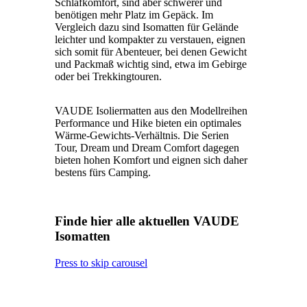
Schlafkomfort, sind aber schwerer und
benötigen mehr Platz im Gepäck. Im
Vergleich dazu sind Isomatten für Gelände
leichter und kompakter zu verstauen, eignen
sich somit für Abenteuer, bei denen Gewicht
und Packmaß wichtig sind, etwa im Gebirge
oder bei Trekkingtouren.
VAUDE Isoliermatten aus den Modellreihen
Performance und Hike bieten ein optimales
Wärme-Gewichts-Verhältnis. Die Serien
Tour, Dream und Dream Comfort dagegen
bieten hohen Komfort und eignen sich daher
bestens fürs Camping.
Finde hier alle aktuellen VAUDE
Isomatten
Press to skip carousel