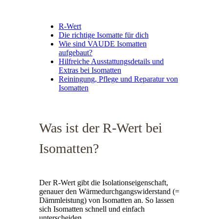
R-Wert
Die richtige Isomatte für dich
Wie sind VAUDE Isomatten
aufgebaut?
Hilfreiche Ausstattungsdetails und
Extras bei Isomatten
Reiningung, Pflege und Reparatur von
Isomatten
Was ist der R-Wert bei
Isomatten?
Der R-Wert gibt die Isolationseigenschaft,
genauer den Wärmedurchgangswiderstand (=
Dämmleistung) von Isomatten an. So lassen
sich Isomatten schnell und einfach
unterscheiden.