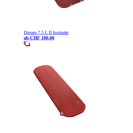
Dream 7.5 L II Isomatte
ab
CHF 180.00