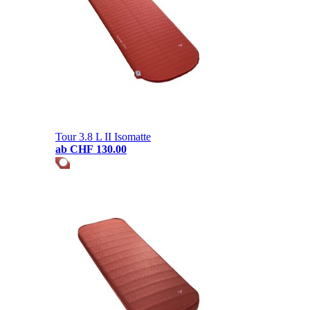
Tour 3.8 L II Isomatte
ab
CHF 130.00