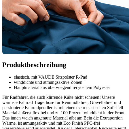
Produktbeschreibung
elastisch, mit VAUDE Sitzpolster R-Pad
winddichte und atmungsaktive Zonen
Hauptmaterial aus überwiegend recyceltem Polyester
Für Radfahrer, die auch klirrende Kälte nicht scheuen! Unsere
wärmste Fahrrad Trägerhose für Rennradfahrer, Gravelfahrer und
passionierte Fahrradpendler ist mit einem sehr elastischen Softshell
Material äußerst flexibel und zu 100 Prozent winddicht in der Front.
Das innen weich angeraute Material gibt am Bein die Extraportion
Wärme, ist atmungsaktiv und mit Eco Finish PFC-frei
wasserabweisend ausgerüstet. An der Unterschenkel-Rückseite wird