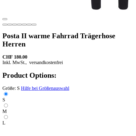
Posta II warme Fahrrad Trägerhose
Herren
CHF 180.00
Inkl. MwSt.,
versandkostenfrei
Product Options:
Größe:
S
Hilfe bei Größenauswahl
S
M
L