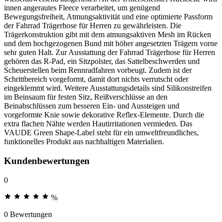
innen angerautes Fleece verarbeitet, um genügend
Bewegungsfreiheit, Atmungsaktivität und eine optimierte Passform
der Fahrrad Trägerhose für Herren zu gewährleisten. Die
Trägerkonstruktion gibt mit dem atmungsaktiven Mesh im Rücken
und dem hochgezogenen Bund mit höher angesetzten Trägern vorne
sehr guten Halt. Zur Ausstattung der Fahrrad Trägerhose für Herren
gehören das R-Pad, ein Sitzpolster, das Sattelbeschwerden und
Scheuerstellen beim Rennradfahren vorbeugt. Zudem ist der
Schrittbereich vorgeformt, damit dort nichts verrutscht oder
eingeklemmt wird. Weitere Ausstattungsdetails sind Silikonstreifen
im Beinsaum für festen Sitz, Reißverschlüsse an den
Beinabschlüssen zum besseren Ein- und Aussteigen und
vorgeformte Knie sowie dekorative Reflex-Elemente. Durch die
extra flachen Nähte werden Hautirritationen vermieden. Das
VAUDE Green Shape-Label steht für ein umweltfreundliches,
funktionelles Produkt aus nachhaltigen Materialien.
Kundenbewertungen
0
%
0 Bewertungen