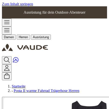
Zum Inhalt springen
Ausrüstung für dein Outdoor-Abenteuer
Damen
Herren
Ausrüstung
Startseite
Posta II warme Fahrrad Trägerhose Herren