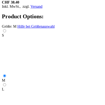
CHF 38.40
Inkl. MwSt.,
zzgl.
Versand
Product Options:
Größe:
M
Hilfe bei Größenauswahl
S
M
L