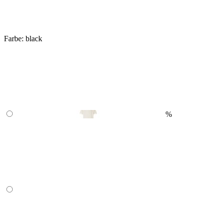
Farbe:
black
%