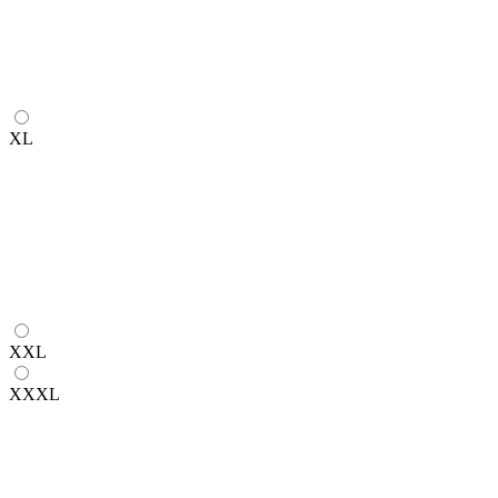
XL
XXL
XXXL