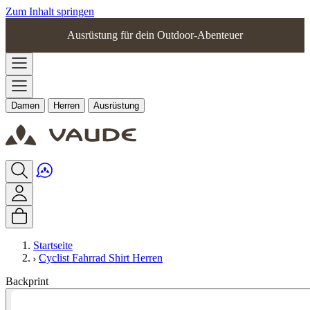
Zum Inhalt springen
Ausrüstung für dein Outdoor-Abenteuer
Damen
Herren
Ausrüstung
Startseite
Cyclist Fahrrad Shirt Herren
Backprint