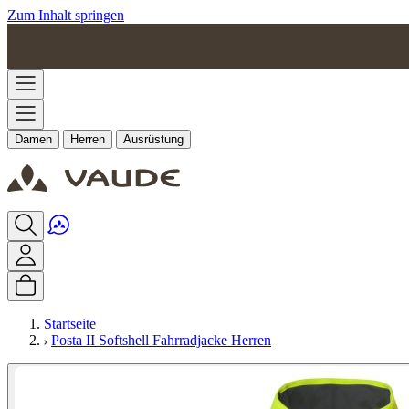
Zum Inhalt springen
Damen
Herren
Ausrüstung
Startseite
Posta II Softshell Fahrradjacke Herren